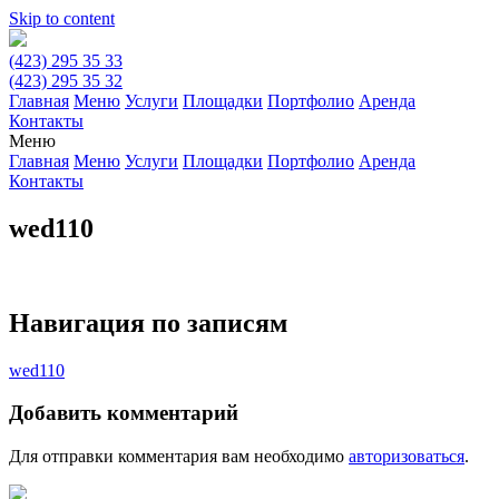
Skip to content
(423) 295 35 33
(423) 295 35 32
Главная
Меню
Услуги
Площадки
Портфолио
Аренда
Контакты
Меню
Главная
Меню
Услуги
Площадки
Портфолио
Аренда
Контакты
wed110
Навигация по записям
wed110
Добавить комментарий
Для отправки комментария вам необходимо
авторизоваться
.