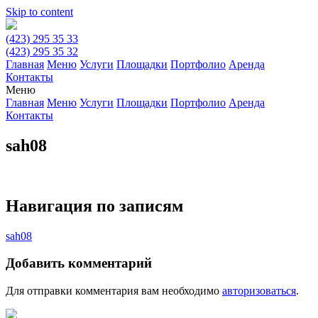
Skip to content
(423) 295 35 33
(423) 295 35 32
Главная
Меню
Услуги
Площадки
Портфолио
Аренда
Контакты
Меню
Главная
Меню
Услуги
Площадки
Портфолио
Аренда
Контакты
sah08
Навигация по записям
sah08
Добавить комментарий
Для отправки комментария вам необходимо
авторизоваться
.